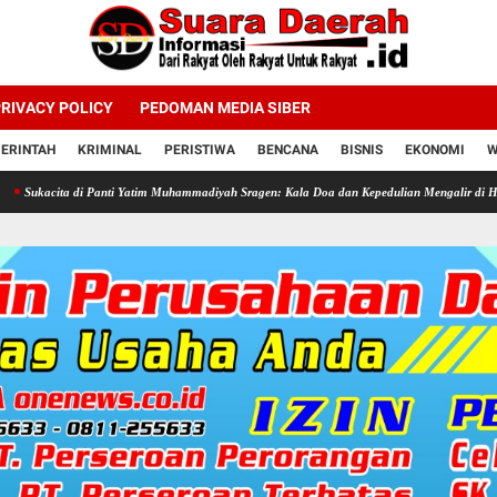
RIVACY POLICY
PEDOMAN MEDIA SIBER
ERINTAH
KRIMINAL
PERISTIWA
BENCANA
BISNIS
EKONOMI
W
di Panti Yatim Muhammadiyah Sragen: Kala Doa dan Kepedulian Mengalir di Hari Jadi Bahlil