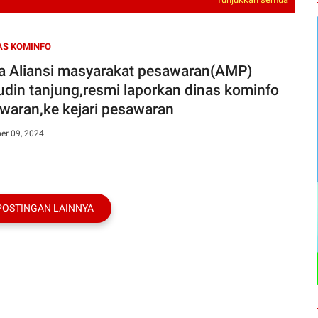
AS KOMINFO
a Aliansi masyarakat pesawaran(AMP)
udin tanjung,resmi laporkan dinas kominfo
waran,ke kejari pesawaran
er 09, 2024
POSTINGAN LAINNYA