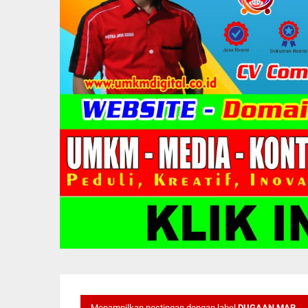
Menampilkan postingan dengan label
DUGAAN MAR