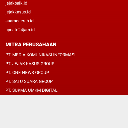
jejakbaik.id
jejakkasus.id
suaradaerah.id
update24jam.id
MITRA PERUSAHAAN
PT. MEDIA KOMUNIKASI INFORMASI
PT. JEJAK KASUS GROUP
PT. ONE NEWS GROUP
PT. SATU SUARA GROUP
PT. SUKMA UMKM DIGITAL
PT. SUKMA SAT SET