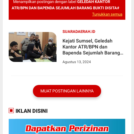
Menampilkan postingan dengan label
GELEDAH KANTOR
ATR/BPN DAN BAPENDA SEJUMLAH BARANG BUKTI DISITA#
Tunjukkan semua
SUARADAERAH.ID
Kejati Sumsel, Geledah
Kantor ATR/BPN dan
Bapenda Sejumlah Barang
Bukti Disita
Agustus 13, 2024
MUAT POSTINGAN LAINNYA
IKLAN DISINI