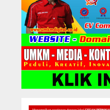
Menampilkan postingan dengan label
CEGAH PERNIKA