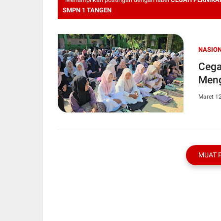
SMPN 1 TANGEN
NASIO
Cegah Pe
Maret 1
MUAT 