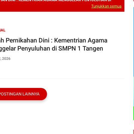
Tunjukkan semua
NAL
rnikahan Dini : Kementrian Agama
Menggelar Penyuluhan di SMPN 1 Tangen
2, 2026
POSTINGAN LAINNYA