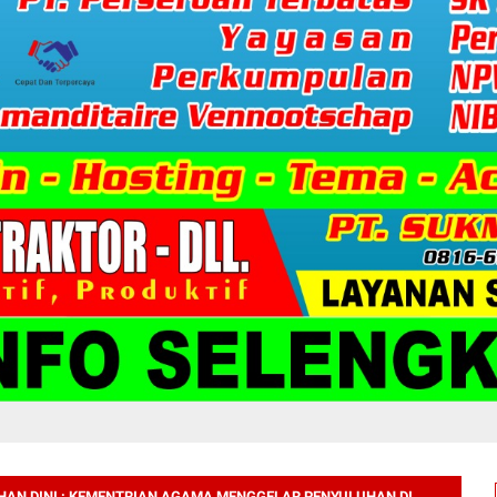
HAN DINI : KEMENTRIAN AGAMA MENGGELAR PENYULUHAN DI