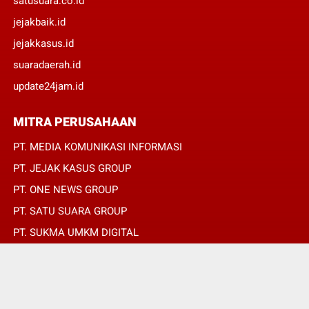
satusuara.co.id
jejakbaik.id
jejakkasus.id
suaradaerah.id
update24jam.id
MITRA PERUSAHAAN
PT. MEDIA KOMUNIKASI INFORMASI
PT. JEJAK KASUS GROUP
PT. ONE NEWS GROUP
PT. SATU SUARA GROUP
PT. SUKMA UMKM DIGITAL
PT. SUKMA SAT SET