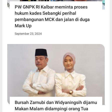
PW GNPK RI Kalbar meminta proses
hukum kades Sebangki perihal
pembangunan MCK dan jalan di duga
Mark Up
September 23, 2024
Bursah Zarnubi dan Widyaningsih dijamu
Makan Malam didampingi orang Tua