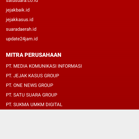
satusuara.co.id
jejakbaik.id
jejakkasus.id
suaradaerah.id
update24jam.id
MITRA PERUSAHAAN
PT. MEDIA KOMUNIKASI INFORMASI
PT. JEJAK KASUS GROUP
PT. ONE NEWS GROUP
PT. SATU SUARA GROUP
PT. SUKMA UMKM DIGITAL
PT. SUKMA SAT SET