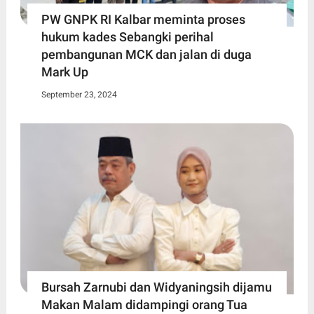
PW GNPK RI Kalbar meminta proses
hukum kades Sebangki perihal
pembangunan MCK dan jalan di duga
Mark Up
September 23, 2024
Bursah Zarnubi dan Widyaningsih dijamu
Makan Malam didampingi orang Tua