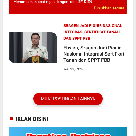
Menampilkan postingan dengan label
EFISIEN
Tunjukkan semua
SRAGEN JADI PIONIR NASIONAL
INTEGRASI SERTIFIKAT TANAH
DAN SPPT PBB
Efisien, Sragen Jadi Pionir
Nasional Integrasi Sertifikat
Tanah dan SPPT PBB
Mei 22, 2026
MUAT POSTINGAN LAINNYA
IKLAN DISINI