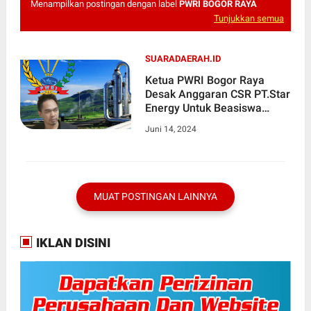
Menampilkan postingan dengan label
PWRI BOGOR RAYA
Tunjukkan semua
SUARADAERAH.ID
Ketua PWRI Bogor Raya
Desak Anggaran CSR PT.Star
Energy Untuk Beasiswa
Generasi Muda Bogor
Juni 14, 2024
MUAT POSTINGAN LAINNYA
IKLAN DISINI