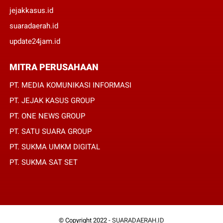
jejakkasus.id
suaradaerah.id
update24jam.id
MITRA PERUSAHAAN
PT. MEDIA KOMUNIKASI INFORMASI
PT. JEJAK KASUS GROUP
PT. ONE NEWS GROUP
PT. SATU SUARA GROUP
PT. SUKMA UMKM DIGITAL
PT. SUKMA SAT SET
© Copyright 2022 -
SUARADAERAH.ID