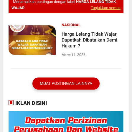
Menampilkan postingan dengan label
HARGA LELANG TIDAK
WAJAR
Tunjukkan semua
NASIONAL
Harga Lelang Tidak Wajar,
Dapatkah Dibatalkan Demi
Hukum ?
Maret 11, 2026
MUAT POSTINGAN LAINNYA
IKLAN DISINI