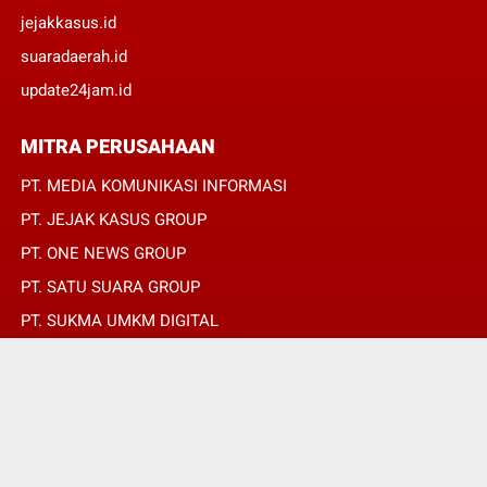
jejakkasus.id
suaradaerah.id
update24jam.id
MITRA PERUSAHAAN
PT. MEDIA KOMUNIKASI INFORMASI
PT. JEJAK KASUS GROUP
PT. ONE NEWS GROUP
PT. SATU SUARA GROUP
PT. SUKMA UMKM DIGITAL
PT. SUKMA SAT SET
© Copyright 2022 -
SUARADAERAH.ID