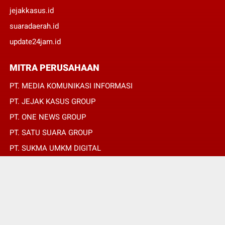
jejakkasus.id
suaradaerah.id
update24jam.id
MITRA PERUSAHAAN
PT. MEDIA KOMUNIKASI INFORMASI
PT. JEJAK KASUS GROUP
PT. ONE NEWS GROUP
PT. SATU SUARA GROUP
PT. SUKMA UMKM DIGITAL
PT. SUKMA SAT SET
© Copyright 2022 -
SUARADAERAH.ID