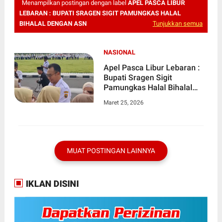
Menampilkan postingan dengan label
APEL PASCA LIBUR
LEBARAN : BUPATI SRAGEN SIGIT PAMUNGKAS HALAL
BIHALAL DENGAN ASN
Tunjukkan semua
NASIONAL
Apel Pasca Libur Lebaran :
Bupati Sragen Sigit
Pamungkas Halal Bihalal
Dengan ASN
Maret 25, 2026
MUAT POSTINGAN LAINNYA
IKLAN DISINI