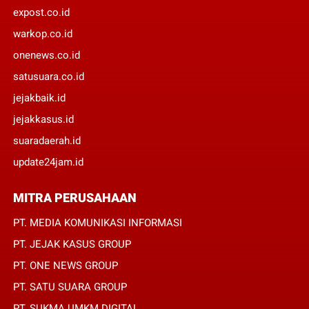
expost.co.id
warkop.co.id
onenews.co.id
satusuara.co.id
jejakbaik.id
jejakkasus.id
suaradaerah.id
update24jam.id
MITRA PERUSAHAAN
PT. MEDIA KOMUNIKASI INFORMASI
PT. JEJAK KASUS GROUP
PT. ONE NEWS GROUP
PT. SATU SUARA GROUP
PT. SUKMA UMKM DIGITAL