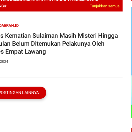
NG#
Tunjukkan semua
DAERAH.ID
 Kematian Sulaiman Masih Misteri Hingga
ulan Belum Ditemukan Pelakunya Oleh
es Empat Lawang
 2024
POSTINGAN LAINNYA