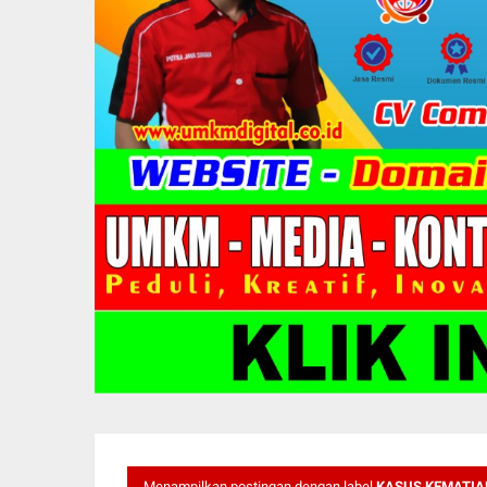
Menampilkan postingan dengan label
KASUS KEMATIA