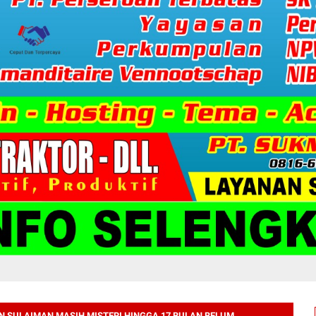
N SULAIMAN MASIH MISTERI HINGGA 17 BULAN BELUM