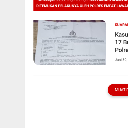
DITEMUKAN PELAKUNYA OLEH POLRES EMPAT LAWA
SUARA
Kasus
17 B
Polr
Juni 30,
MUAT 