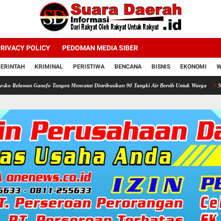
RIVACY POLICY
PEDOMAN MEDIA SIBER
ERINTAH
KRIMINAL
PERISTIWA
BENCANA
BISNIS
EKONOMI
W
anefo Tangen Mencatat Distribusikan 90 Tangki Air Bersih Untuk Warga
Sukacita di Pan