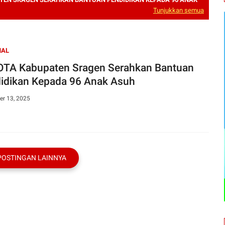
Tunjukkan semua
NAL
TA Kabupaten Sragen Serahkan Bantuan
idikan Kepada 96 Anak Asuh
r 13, 2025
POSTINGAN LAINNYA