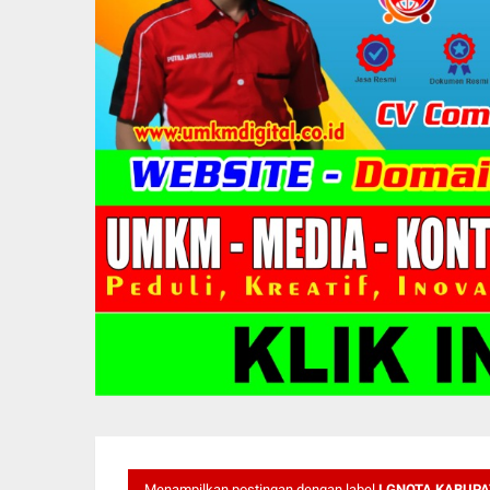
Menampilkan postingan dengan label
LGNOTA KABUPA