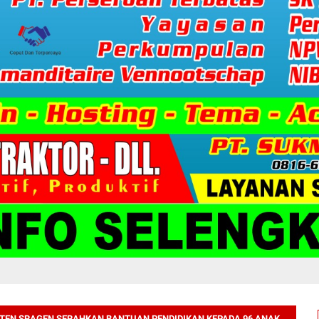
TEN SRAGEN SERAHKAN BANTUAN PENDIDIKAN KEPADA 96 ANAK