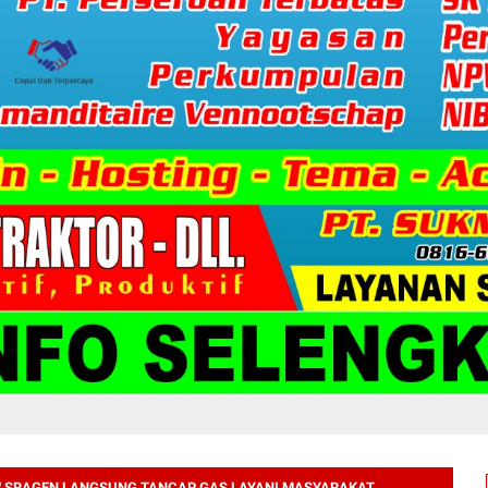
W SRAGEN LANGSUNG TANCAP GAS LAYANI MASYARAKAT