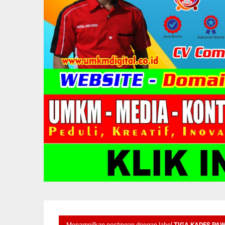
Menampilkan postingan dengan label
TIGA KADES PA