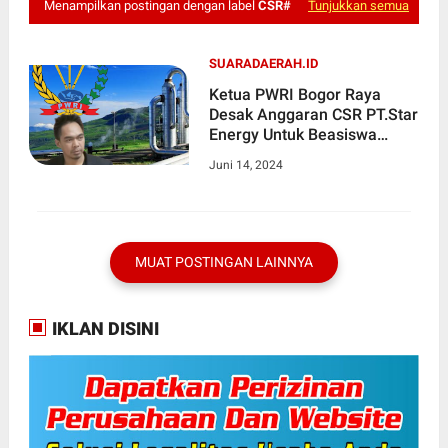
Menampilkan postingan dengan label
CSR#
Tunjukkan semua
SUARADAERAH.ID
Ketua PWRI Bogor Raya
Desak Anggaran CSR PT.Star
Energy Untuk Beasiswa
Generasi Muda Bogor
Juni 14, 2024
MUAT POSTINGAN LAINNYA
IKLAN DISINI