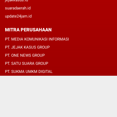
jejakkasus.id
suaradaerah.id
update24jam.id
MITRA PERUSAHAAN
PT. MEDIA KOMUNIKASI INFORMASI
PT. JEJAK KASUS GROUP
PT. ONE NEWS GROUP
PT. SATU SUARA GROUP
PT. SUKMA UMKM DIGITAL
PT. SUKMA SAT SET
© Copyright 2022 -
SUARADAERAH.ID