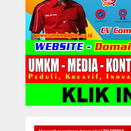
Menampilkan postingan dengan label
LSM GENPAR