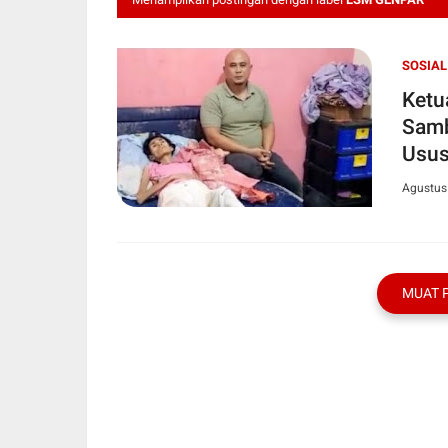
SOSIAL
Ketu
Samb
Usus
Agustus
MUAT 