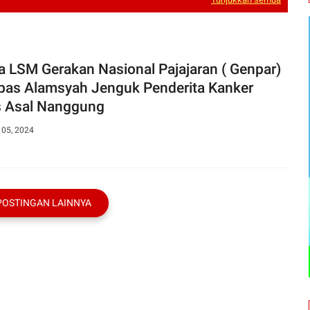
a LSM Gerakan Nasional Pajajaran ( Genpar)
as Alamsyah Jenguk Penderita Kanker
 Asal Nanggung
 05, 2024
POSTINGAN LAINNYA