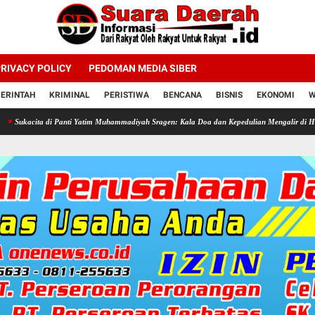
RIVACY POLICY
PEDOMAN MEDIA SIBER
ERINTAH
KRIMINAL
PERISTIWA
BENCANA
BISNIS
EKONOMI
W
di Panti Yatim Muhammadiyah Sragen: Kala Doa dan Kepedulian Mengalir di Hari Jadi Bahlil