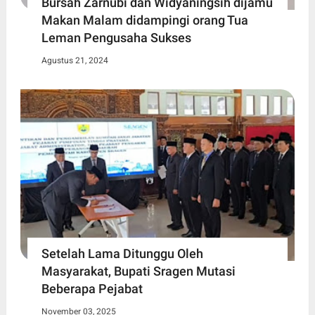
Bursah Zarnubi dan Widyaningsih dijamu
Makan Malam didampingi orang Tua
Leman Pengusaha Sukses
Agustus 21, 2024
Setelah Lama Ditunggu Oleh
Masyarakat, Bupati Sragen Mutasi
Beberapa Pejabat
November 03, 2025