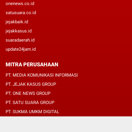
onenews.co.id
satusuara.co.id
jejakbaik.id
jejakkasus.id
suaradaerah.id
update24jam.id
MITRA PERUSAHAAN
PT. MEDIA KOMUNIKASI INFORMASI
PT. JEJAK KASUS GROUP
PT. ONE NEWS GROUP
PT. SATU SUARA GROUP
PT. SUKMA UMKM DIGITAL
PT. SUKMA SAT SET