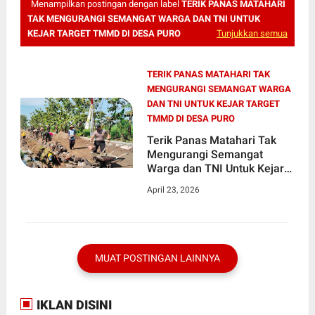
Menampilkan postingan dengan label
TERIK PANAS MATAHARI
TAK MENGURANGI SEMANGAT WARGA DAN TNI UNTUK
KEJAR TARGET TMMD DI DESA PURO
Tunjukkan semua
TERIK PANAS MATAHARI TAK
MENGURANGI SEMANGAT WARGA
DAN TNI UNTUK KEJAR TARGET
TMMD DI DESA PURO
Terik Panas Matahari Tak
Mengurangi Semangat
Warga dan TNI Untuk Kejar
Target TMMD di Desa Puro
April 23, 2026
MUAT POSTINGAN LAINNYA
IKLAN DISINI