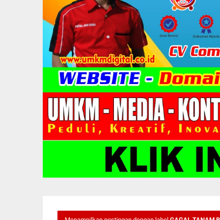
Menampilkan postingan dengan label
GAGAL TANAM 