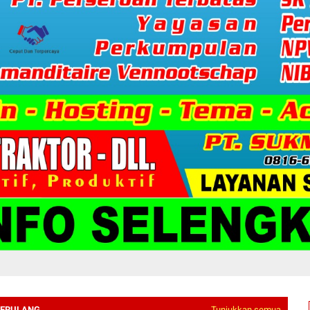
BERULANG
Tunjukkan semua