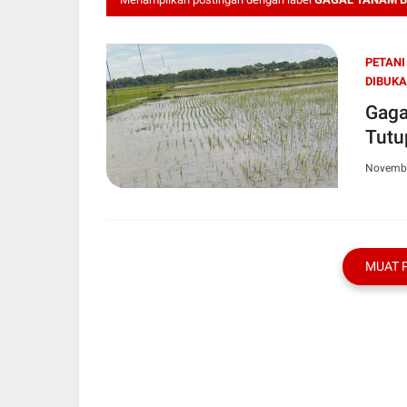
PETANI
DIBUKA
Gaga
Tutu
Novembe
MUAT 