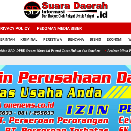
RIVACY POLICY
PEDOMAN MEDIA SIBER
ERINTAH
KRIMINAL
PERISTIWA
BENCANA
BISNIS
EKONOMI
W
PRD Sragen Waspadai Potensi Cacat Hukum dan Sengketa
Profesor Minta Presiden RI Pe