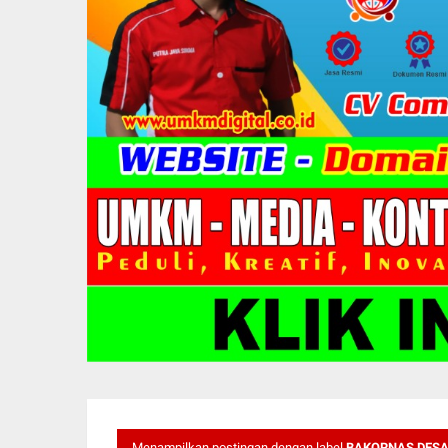
Menampilkan postingan dengan label
BAKORNAS DESA