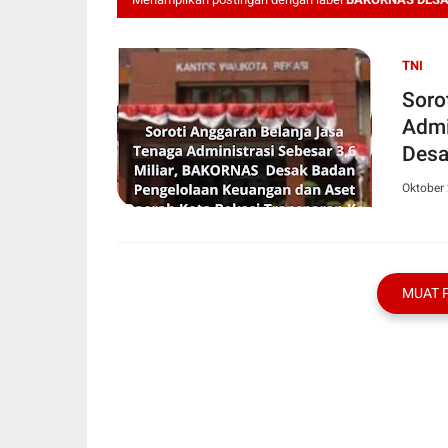
TNI
Soro
Admi
Desa
Oktober 
MUAT 