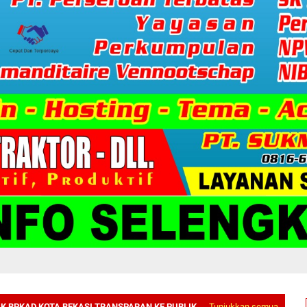
K BPKAD KOTA BEKASI TRANSPARAN KE PUBLIK
Tunjukkan semua