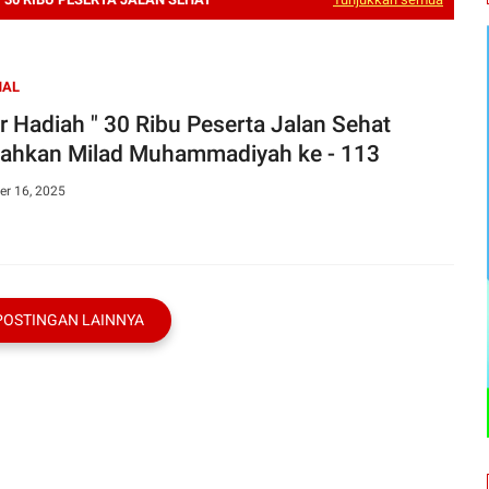
NAL
ir Hadiah " 30 Ribu Peserta Jalan Sehat
iahkan Milad Muhammadiyah ke - 113
r 16, 2025
POSTINGAN LAINNYA