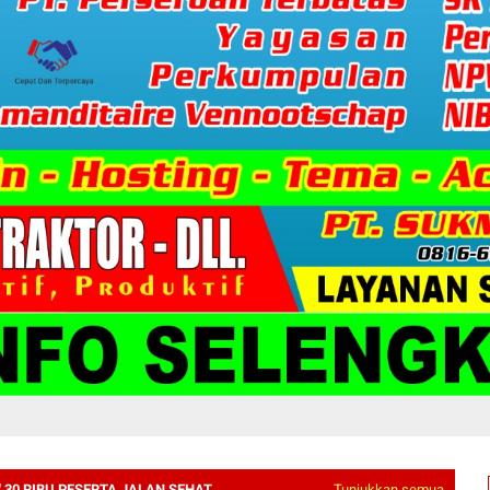
" 30 RIBU PESERTA JALAN SEHAT
Tunjukkan semua