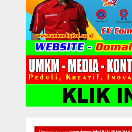
Menampilkan postingan dengan label
BANJIR HADIAH 