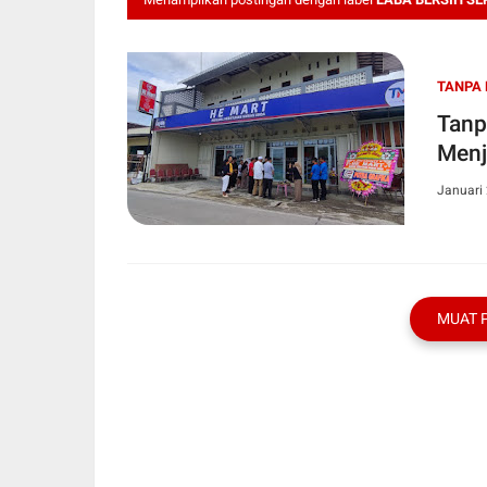
TANPA 
Tanp
Menj
Januari 
MUAT 