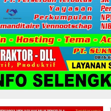
PENUHNYA MENJADI HAK MILIK PENGELOLA
Tunjukkan semua