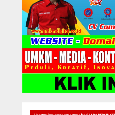
Menampilkan postingan dengan label
LABA BERSIH SE