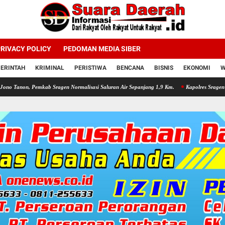
RIVACY POLICY
PEDOMAN MEDIA SIBER
ERINTAH
KRIMINAL
PERISTIWA
BENCANA
BISNIS
EKONOMI
W
b Sragen Normalisasi Saluran Air Sepanjang 1,9 Km.
Kapolres Sragen Kumpulkan Bhabi