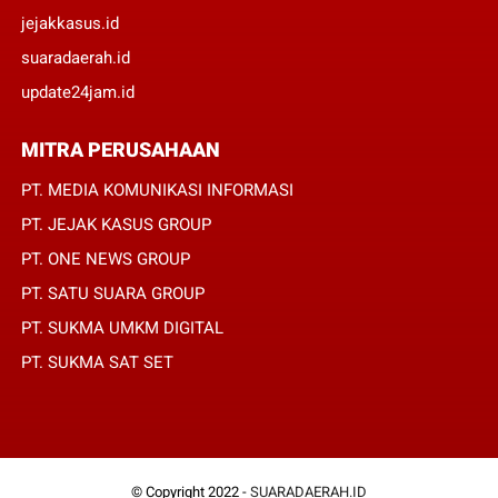
jejakkasus.id
suaradaerah.id
update24jam.id
MITRA PERUSAHAAN
PT. MEDIA KOMUNIKASI INFORMASI
PT. JEJAK KASUS GROUP
PT. ONE NEWS GROUP
PT. SATU SUARA GROUP
PT. SUKMA UMKM DIGITAL
PT. SUKMA SAT SET
© Copyright 2022 -
SUARADAERAH.ID