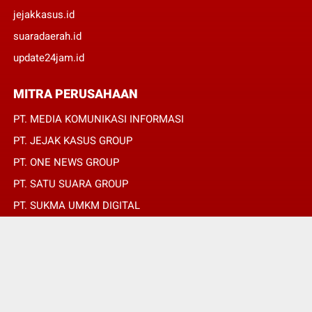
jejakkasus.id
suaradaerah.id
update24jam.id
MITRA PERUSAHAAN
PT. MEDIA KOMUNIKASI INFORMASI
PT. JEJAK KASUS GROUP
PT. ONE NEWS GROUP
PT. SATU SUARA GROUP
PT. SUKMA UMKM DIGITAL
PT. SUKMA SAT SET
© Copyright 2022 -
SUARADAERAH.ID