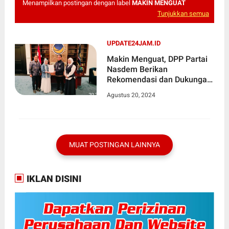
Menampilkan postingan dengan label
MAKIN MENGUAT
Tunjukkan semua
UPDATE24JAM.ID
Makin Menguat, DPP Partai
Nasdem Berikan
Rekomendasi dan Dukungan
Ke Pasangan Berlian
Agustus 20, 2024
MUAT POSTINGAN LAINNYA
IKLAN DISINI