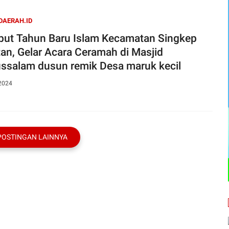
DAERAH.ID
hun Baru Islam Kecamatan Singkep
tan, Gelar Acara Ceramah di Masjid
ssalam dusun remik Desa maruk kecil
 2024
POSTINGAN LAINNYA