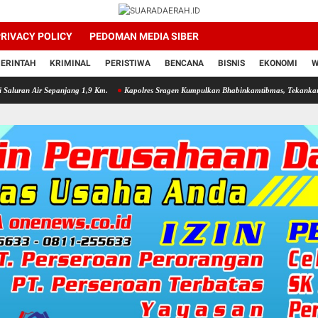
RIVACY POLICY
PEDOMAN MEDIA SIBER
ERINTAH
KRIMINAL
PERISTIWA
BENCANA
BISNIS
EKONOMI
W
panjang 1,9 Km.
Kapolres Sragen Kumpulkan Bhabinkamtibmas, Tekankan Respons Cepat 