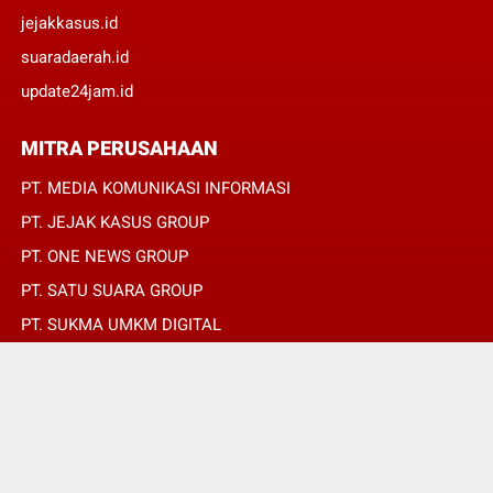
jejakkasus.id
suaradaerah.id
update24jam.id
MITRA PERUSAHAAN
PT. MEDIA KOMUNIKASI INFORMASI
PT. JEJAK KASUS GROUP
PT. ONE NEWS GROUP
PT. SATU SUARA GROUP
PT. SUKMA UMKM DIGITAL
PT. SUKMA SAT SET
© Copyright 2022 -
SUARADAERAH.ID