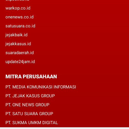
warkop.co.id
onenews.co.id
satusuara.co.id
jejakbaik.id
jejakkasus.id
suaradaerah.id
update24jam.id
MITRA PERUSAHAAN
PT. MEDIA KOMUNIKASI INFORMASI
PT. JEJAK KASUS GROUP
PT. ONE NEWS GROUP
PT. SATU SUARA GROUP
PT. SUKMA UMKM DIGITAL