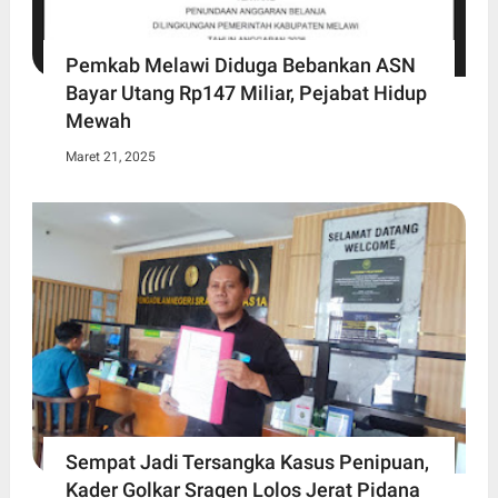
Pemkab Melawi Diduga Bebankan ASN
Bayar Utang Rp147 Miliar, Pejabat Hidup
Mewah
Maret 21, 2025
Sempat Jadi Tersangka Kasus Penipuan,
Kader Golkar Sragen Lolos Jerat Pidana