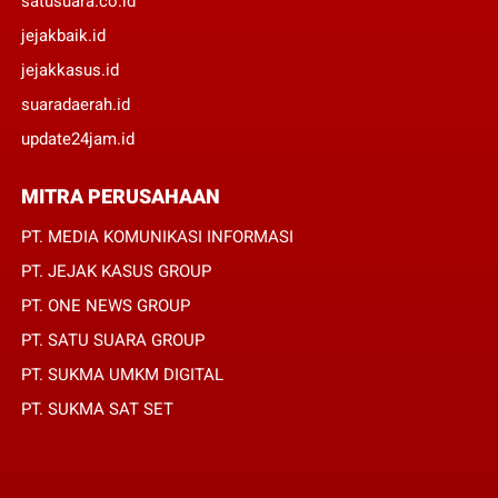
satusuara.co.id
jejakbaik.id
jejakkasus.id
suaradaerah.id
update24jam.id
MITRA PERUSAHAAN
PT. MEDIA KOMUNIKASI INFORMASI
PT. JEJAK KASUS GROUP
PT. ONE NEWS GROUP
PT. SATU SUARA GROUP
PT. SUKMA UMKM DIGITAL
PT. SUKMA SAT SET