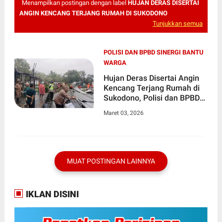
Menampilkan postingan dengan label
HUJAN DERAS DISERTAI
ANGIN KENCANG TERJANG RUMAH DI SUKODONO
Tunjukkan semua
POLISI DAN BPBD SINERGI BANTU
WARGA
Hujan Deras Disertai Angin
Kencang Terjang Rumah di
Sukodono, Polisi dan BPBD
Sinergi Bantu Warga
Maret 03, 2026
MUAT POSTINGAN LAINNYA
IKLAN DISINI