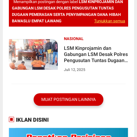
Menampilkan postingan dengan label
LSM KINPROJAMIN DAN
GABUNGAN LSM DESAK POLRES PENGUSUTAN TUNTAS
DUGAAN PEMERASAN SERTA PENYIMPANGAN DANA HIBAH
BAWASLU EMPAT LAWANG
Tunjukkan semua
NASIONAL
LSM Kinprojamin dan
Gabungan LSM Desak Polres
Pengusutan Tuntas Dugaan
Pemerasan serta
Juli 12, 2025
Penyimpangan Dana Hibah
Bawaslu Empat Lawang
MUAT POSTINGAN LAINNYA
IKLAN DISINI