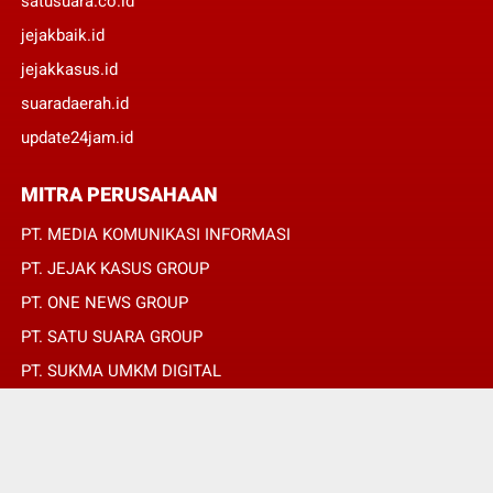
satusuara.co.id
jejakbaik.id
jejakkasus.id
suaradaerah.id
update24jam.id
MITRA PERUSAHAAN
PT. MEDIA KOMUNIKASI INFORMASI
PT. JEJAK KASUS GROUP
PT. ONE NEWS GROUP
PT. SATU SUARA GROUP
PT. SUKMA UMKM DIGITAL
PT. SUKMA SAT SET