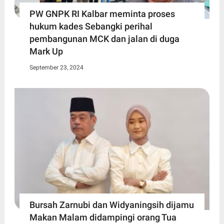
PW GNPK RI Kalbar meminta proses
hukum kades Sebangki perihal
pembangunan MCK dan jalan di duga
Mark Up
September 23, 2024
Bursah Zarnubi dan Widyaningsih dijamu
Makan Malam didampingi orang Tua