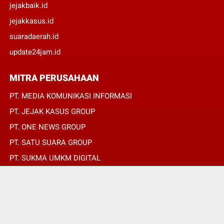
jejakbaik.id
jejakkasus.id
suaradaerah.id
update24jam.id
MITRA PERUSAHAAN
PT. MEDIA KOMUNIKASI INFORMASI
PT. JEJAK KASUS GROUP
PT. ONE NEWS GROUP
PT. SATU SUARA GROUP
PT. SUKMA UMKM DIGITAL
PT. SUKMA SAT SET