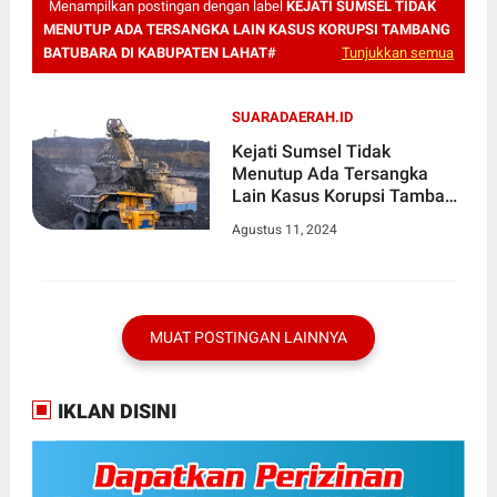
Menampilkan postingan dengan label
KEJATI SUMSEL TIDAK
MENUTUP ADA TERSANGKA LAIN KASUS KORUPSI TAMBANG
BATUBARA DI KABUPATEN LAHAT#
Tunjukkan semua
SUARADAERAH.ID
Kejati Sumsel Tidak
Menutup Ada Tersangka
Lain Kasus Korupsi Tambang
Batubara di Kabupaten Lahat
Agustus 11, 2024
MUAT POSTINGAN LAINNYA
IKLAN DISINI