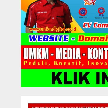
Menampilkan postingan dengan label
BANK KALBAR RA