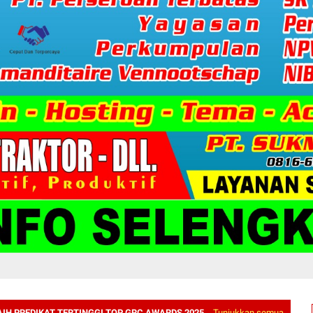
IH PREDIKAT TERTINGGI TOP GRC AWARDS 2025
Tunjukkan semua