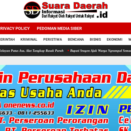
RIVACY POLICY
PEDOMAN MEDIA SIBER
ERINTAH
KRIMINAL
PERISTIWA
BENCANA
BISNIS
EKONOMI
W
Asa, Alat Tangkap Rusak Parah
Bupati Sragen Ajak Warga Ngrampal Semangat Untuk Se