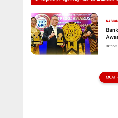
NASIO
Bank
Awar
Oktober 
MUAT 