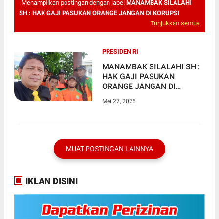
Menampilkan postingan dengan label
MANAMBAK SILALAHI
SH : HAK GAJI PASUKAN ORANGE JANGAN DI KORUPSI
Tunjukkan semua
PRESIDEN RI
MANAMBAK SILALAHI SH :
HAK GAJI PASUKAN
ORANGE JANGAN DI
KORUPSI, "NEGARA HARUS
Mei 27, 2025
HADIR MEMENUHI
KEADILAN"
MUAT POSTINGAN LAINNYA
IKLAN DISINI