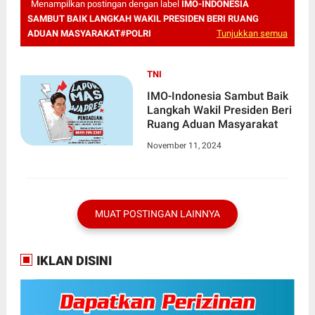
Menampilkan postingan dengan label
IMO-INDONESIA
SAMBUT BAIK LANGKAH WAKIL PRESIDEN BERI RUANG
ADUAN MASYARAKAT#POLRI
Tunjukkan semua
TNI
IMO-Indonesia Sambut Baik
Langkah Wakil Presiden Beri
Ruang Aduan Masyarakat
November 11, 2024
MUAT POSTINGAN LAINNYA
IKLAN DISINI