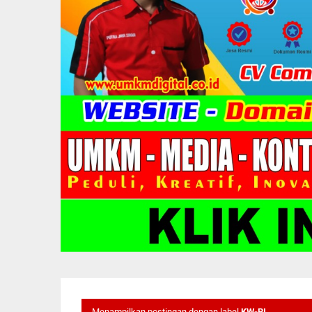
Menampilkan postingan dengan label
KW-RI