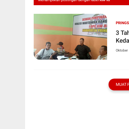
PRING
3 Tah
Keda
Oktober 
MUAT 