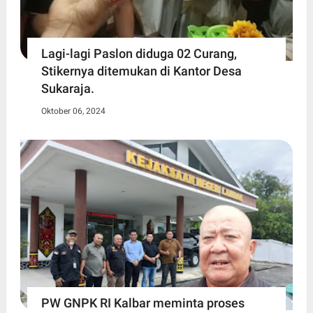
Lagi-lagi Paslon diduga 02 Curang,
Stikernya ditemukan di Kantor Desa
Sukaraja.
Oktober 06, 2024
PW GNPK RI Kalbar meminta proses