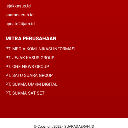
jejakkasus.id
suaradaerah.id
update24jam.id
MITRA PERUSAHAAN
PT. MEDIA KOMUNIKASI INFORMASI
PT. JEJAK KASUS GROUP
PT. ONE NEWS GROUP
PT. SATU SUARA GROUP
PT. SUKMA UMKM DIGITAL
PT. SUKMA SAT SET
© Copyright 2022 -
SUARADAERAH.ID