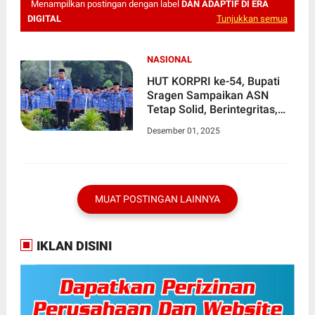
Menampilkan postingan dengan label
DAN ADAPTIF DI ERA
DIGITAL
Tunjukkan semua
NASIONAL
HUT KORPRI ke-54, Bupati
Sragen Sampaikan ASN
Tetap Solid, Berintegritas,
dan Adaptif di Era Digital
Desember 01, 2025
MUAT POSTINGAN LAINNYA
IKLAN DISINI