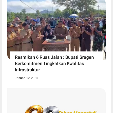
Resmikan 6 Ruas Jalan : Bupati Sragen
Berkomitmen Tingkatkan Kwalitas
Infrastruktur
Januari 12, 2026