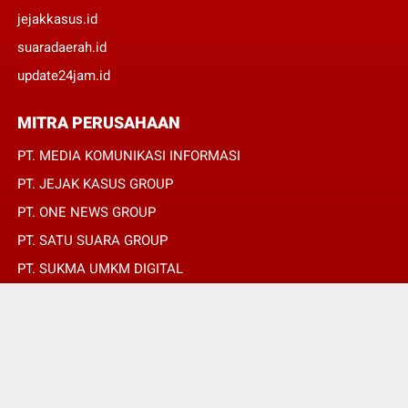
jejakkasus.id
suaradaerah.id
update24jam.id
MITRA PERUSAHAAN
PT. MEDIA KOMUNIKASI INFORMASI
PT. JEJAK KASUS GROUP
PT. ONE NEWS GROUP
PT. SATU SUARA GROUP
PT. SUKMA UMKM DIGITAL
PT. SUKMA SAT SET
© Copyright 2022 -
SUARADAERAH.ID