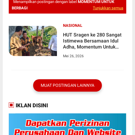
Menampilkan postingan dengan label
MOMENTUM UNTUK
BERBAGI
Tunjukkan semua
NASIONAL
HUT Sragen ke 280 Sangat
Istimewa Bersamaan Idul
Adha, Momentum Untuk
Berbagi
Mei 26, 2026
MUAT POSTINGAN LAINNYA
IKLAN DISINI