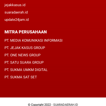
jejakkasus.id
suaradaerah.id
update24jam.id
MITRA PERUSAHAAN
PT. MEDIA KOMUNIKASI INFORMASI
PT. JEJAK KASUS GROUP
PT. ONE NEWS GROUP
PT. SATU SUARA GROUP
PT. SUKMA UMKM DIGITAL
PT. SUKMA SAT SET
© Copyright 2022 -
SUARADAERAH.ID