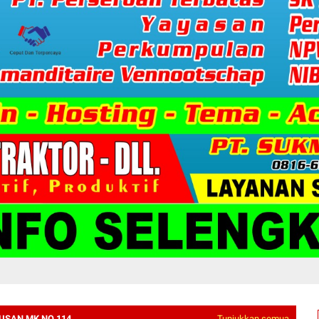
USAN MK NO 114
Tunjukkan semua