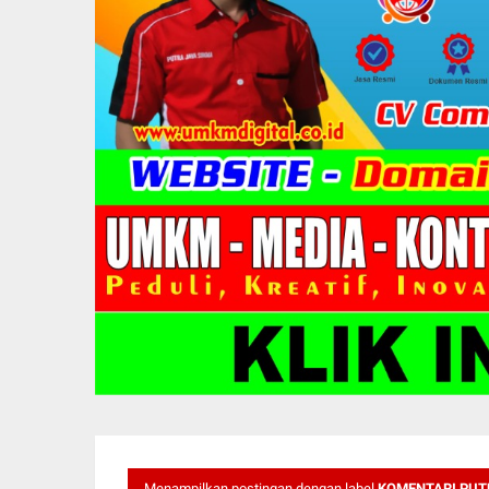
Menampilkan postingan dengan label
KOMENTARI PUT