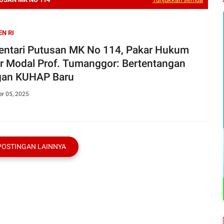
EN RI
ntari Putusan MK No 114, Pakar Hukum
r Modal Prof. Tumanggor: Bertentangan
an KUHAP Baru
r 05, 2025
POSTINGAN LAINNYA