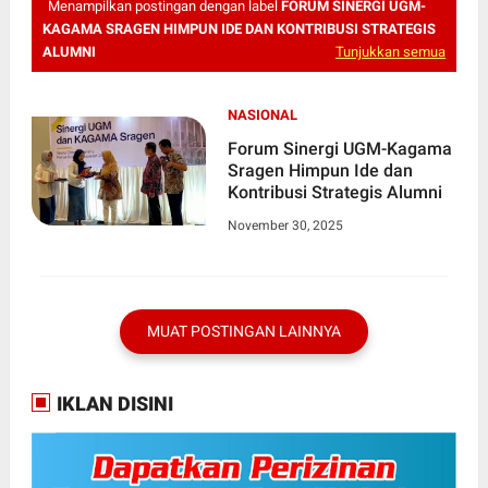
Menampilkan postingan dengan label
FORUM SINERGI UGM-
KAGAMA SRAGEN HIMPUN IDE DAN KONTRIBUSI STRATEGIS
ALUMNI
Tunjukkan semua
NASIONAL
Forum Sinergi UGM-Kagama
Sragen Himpun Ide dan
Kontribusi Strategis Alumni
November 30, 2025
MUAT POSTINGAN LAINNYA
IKLAN DISINI