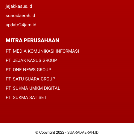
jejakkasus.id
suaradaerah.id
update24jam.id
MITRA PERUSAHAAN
PT. MEDIA KOMUNIKASI INFORMASI
PT. JEJAK KASUS GROUP
PT. ONE NEWS GROUP
PT. SATU SUARA GROUP
PT. SUKMA UMKM DIGITAL
PT. SUKMA SAT SET
© Copyright 2022 -
SUARADAERAH.ID