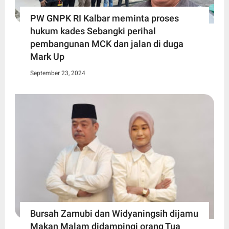
PW GNPK RI Kalbar meminta proses
hukum kades Sebangki perihal
pembangunan MCK dan jalan di duga
Mark Up
September 23, 2024
Bursah Zarnubi dan Widyaningsih dijamu
Makan Malam didampingi orang Tua