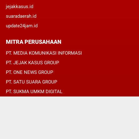
jejakkasus.id
suaradaerah.id
update24jam.id
MITRA PERUSAHAAN
PT. MEDIA KOMUNIKASI INFORMASI
PT. JEJAK KASUS GROUP
PT. ONE NEWS GROUP
PT. SATU SUARA GROUP
PT. SUKMA UMKM DIGITAL
PT. SUKMA SAT SET
© Copyright 2022 -
SUARADAERAH.ID