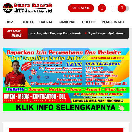
SITEMAP
HOME
BERITA
DAERAH
NASIONAL
POLITIK
PEMERINTAH
K
BREAKING
Darurat WKO! Invasi Ikan Sapu-Sapu Bikin Nelayan Putus Asa, Alat Tan
NEWS