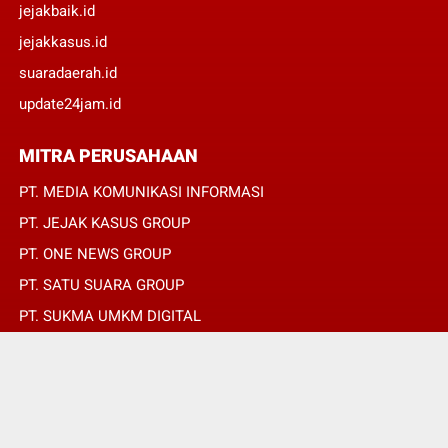
jejakbaik.id
jejakkasus.id
suaradaerah.id
update24jam.id
MITRA PERUSAHAAN
PT. MEDIA KOMUNIKASI INFORMASI
PT. JEJAK KASUS GROUP
PT. ONE NEWS GROUP
PT. SATU SUARA GROUP
PT. SUKMA UMKM DIGITAL
PT. SUKMA SAT SET