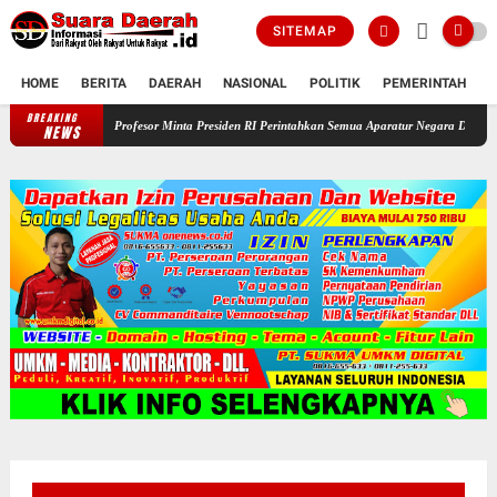
SITEMAP
HOME
BERITA
DAERAH
NASIONAL
POLITIK
PEMERINTAH
K
BREAKING
Profesor Minta Presiden RI Perintahkan Semua Aparatur Negara Di Seluruh Indon
NEWS