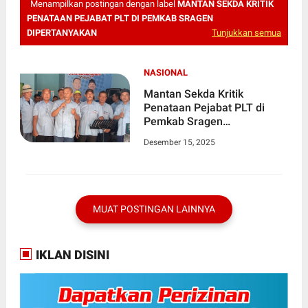
Menampilkan postingan dengan label
MANTAN SEKDA KRITIK
PENATAAN PEJABAT PLT DI PEMKAB SRAGEN
DIPERTANYAKAN
Tunjukkan semua
NASIONAL
Mantan Sekda Kritik
Penataan Pejabat PLT di
Pemkab Sragen
Dipertanyakan
Desember 15, 2025
MUAT POSTINGAN LAINNYA
IKLAN DISINI