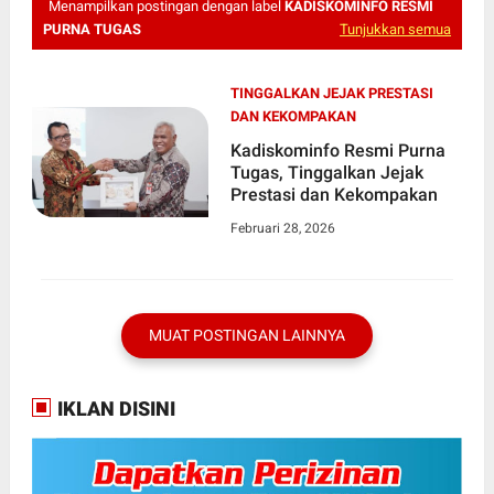
Menampilkan postingan dengan label
KADISKOMINFO RESMI
PURNA TUGAS
Tunjukkan semua
TINGGALKAN JEJAK PRESTASI
DAN KEKOMPAKAN
Kadiskominfo Resmi Purna
Tugas, Tinggalkan Jejak
Prestasi dan Kekompakan
Februari 28, 2026
MUAT POSTINGAN LAINNYA
IKLAN DISINI