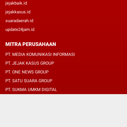
jejakbaik.id
jejakkasus.id
suaradaerah.id
update24jam.id
MITRA PERUSAHAAN
PT. MEDIA KOMUNIKASI INFORMASI
PT. JEJAK KASUS GROUP
PT. ONE NEWS GROUP
PT. SATU SUARA GROUP
PT. SUKMA UMKM DIGITAL
PT. SUKMA SAT SET