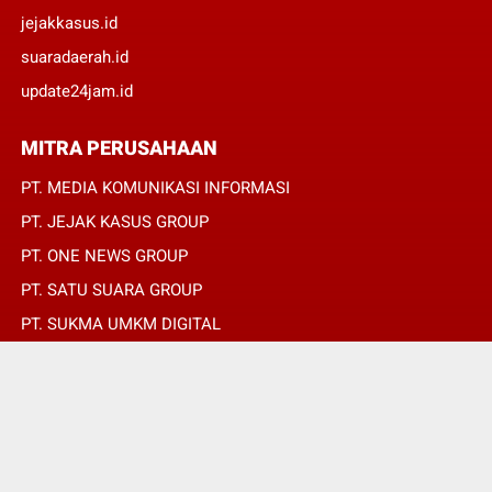
jejakkasus.id
suaradaerah.id
update24jam.id
MITRA PERUSAHAAN
PT. MEDIA KOMUNIKASI INFORMASI
PT. JEJAK KASUS GROUP
PT. ONE NEWS GROUP
PT. SATU SUARA GROUP
PT. SUKMA UMKM DIGITAL
PT. SUKMA SAT SET
© Copyright 2022 -
SUARADAERAH.ID