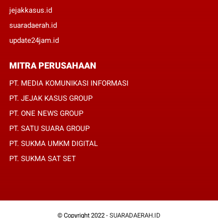
jejakkasus.id
suaradaerah.id
update24jam.id
MITRA PERUSAHAAN
PT. MEDIA KOMUNIKASI INFORMASI
PT. JEJAK KASUS GROUP
PT. ONE NEWS GROUP
PT. SATU SUARA GROUP
PT. SUKMA UMKM DIGITAL
PT. SUKMA SAT SET
© Copyright 2022 -
SUARADAERAH.ID