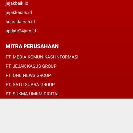
jejakbaik.id
jejakkasus.id
suaradaerah.id
update24jam.id
MITRA PERUSAHAAN
PT. MEDIA KOMUNIKASI INFORMASI
PT. JEJAK KASUS GROUP
PT. ONE NEWS GROUP
PT. SATU SUARA GROUP
PT. SUKMA UMKM DIGITAL
PT. SUKMA SAT SET