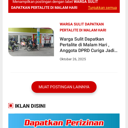
Menampilkan postingan dengan label
WARGA SULIT
DAPATKAN PERTALITE DI MALAM HARI
Tunjukkan semua
WARGA SULIT DAPATKAN
PERTALITE DI MALAM HARI
Warga Sulit Dapatkan
Pertalite di Malam Hari ,
Anggota DPRD Curiga Jadi
Bisnis Pertamina
Oktober 26, 2025
MUAT POSTINGAN LAINNYA
IKLAN DISINI