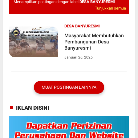
Menampilkan postingan dengan label
DESA BANYURESMI
Tunjukkan semua
DESA BANYURESMI
Masyarakat Membutuhkan
Pembangunan Desa
Banyuresmi
Januari 26, 2025
MUAT POSTINGAN LAINNYA
IKLAN DISINI