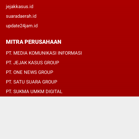
jejakkasus.id
suaradaerah.id
update24jam.id
MITRA PERUSAHAAN
PT. MEDIA KOMUNIKASI INFORMASI
PT. JEJAK KASUS GROUP
PT. ONE NEWS GROUP
PT. SATU SUARA GROUP
PT. SUKMA UMKM DIGITAL
PT. SUKMA SAT SET
© Copyright 2022 -
SUARADAERAH.ID