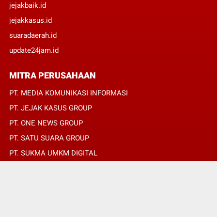
jejakbaik.id
jejakkasus.id
suaradaerah.id
update24jam.id
MITRA PERUSAHAAN
PT. MEDIA KOMUNIKASI INFORMASI
PT. JEJAK KASUS GROUP
PT. ONE NEWS GROUP
PT. SATU SUARA GROUP
PT. SUKMA UMKM DIGITAL
PT. SUKMA SAT SET