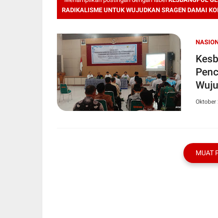
RADIKALISME UNTUK WUJUDKAN SRAGEN DAMAI KO
NASIO
Kesb
Penc
Wuju
Oktober 
MUAT 