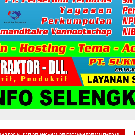
LAR SOSIALISASI PENANGANAN PENCEGAHAN PREMANISME DAN