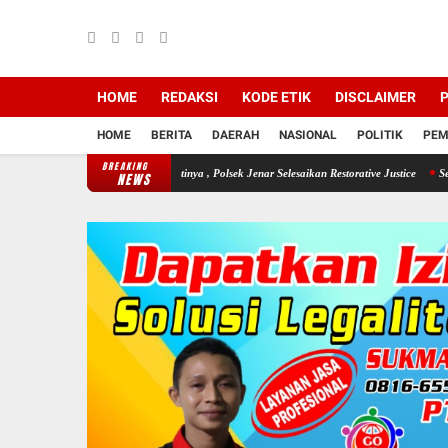
HOME
REDAKSI
KODE ETIK
DISCLAIMER
P
HOME
BERITA
DAERAH
NASIONAL
POLITIK
PEM
BREAKING
 Demi Sang Buah Hatinya , Polsek Jenar Selesaikan Restorative Justice
Selama Kemarau 
NEWS