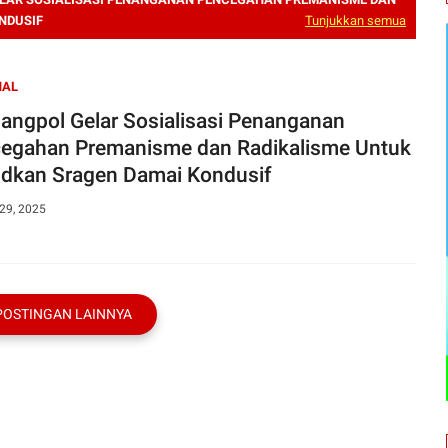
NDUSIF
Tunjukkan semua
NAL
angpol Gelar Sosialisasi Penanganan
egahan Premanisme dan Radikalisme Untuk
dkan Sragen Damai Kondusif
29, 2025
POSTINGAN LAINNYA