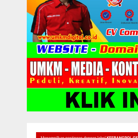
Menampilkan postingan dengan label
KESBANGPOL GE