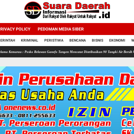
RIVACY POLICY
PEDOMAN MEDIA SIBER
ERINTAH
KRIMINAL
PERISTIWA
BENCANA
BISNIS
EKONOMI
W
: Posko Relawan Ganefo Tangen Mencatat Distribusikan 90 Tangki Air Bersih Untuk Warga