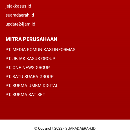
jejakkasus.id
suaradaerah.id
update24jam.id
MITRA PERUSAHAAN
PT. MEDIA KOMUNIKASI INFORMASI
PT. JEJAK KASUS GROUP
PT. ONE NEWS GROUP
PT. SATU SUARA GROUP
PT. SUKMA UMKM DIGITAL
PT. SUKMA SAT SET
© Copyright 2022 -
SUARADAERAH.ID