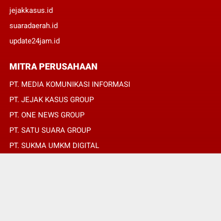
jejakkasus.id
suaradaerah.id
update24jam.id
MITRA PERUSAHAAN
PT. MEDIA KOMUNIKASI INFORMASI
PT. JEJAK KASUS GROUP
PT. ONE NEWS GROUP
PT. SATU SUARA GROUP
PT. SUKMA UMKM DIGITAL
PT. SUKMA SAT SET
© Copyright 2022 -
SUARADAERAH.ID